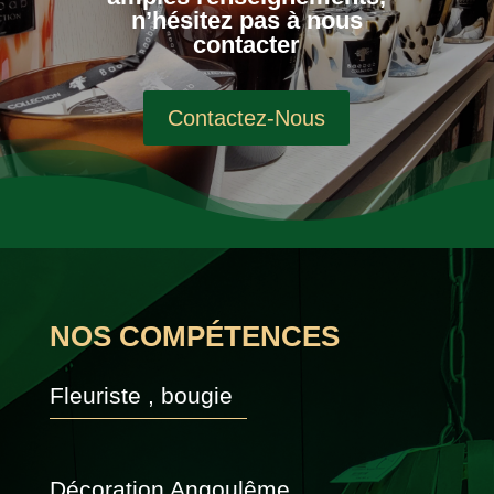
n’hésitez pas à nous
contacter
Contactez-Nous
NOS COMPÉTENCES
Fleuriste , bougie
Décoration Angoulême