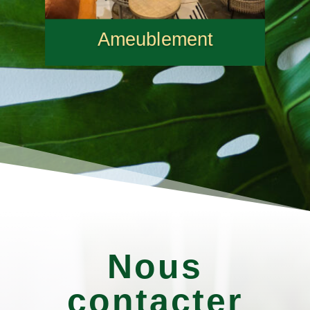
Ameublement
Nous
contacter