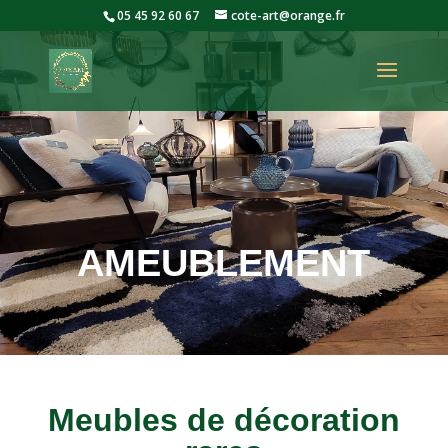
05 45 92 60 67
cote-art@orange.fr
AMEUBLEMENT
Meubles de décoration