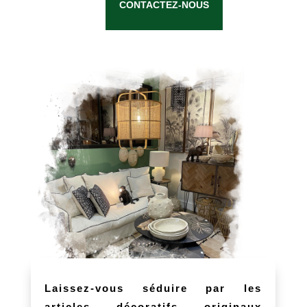
CONTACTEZ-NOUS
Laissez-vous séduire par les
articles décoratifs originaux